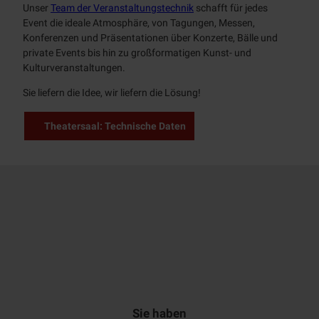
Unser
Team der Veranstaltungstechnik
schafft für jedes
Jobs
Event
die ideale Atmosphäre, von Tagungen, Messen,
Konferenzen und Präsentationen über Konzerte, Bälle und
Nachhaltigkeit
private
Events
bis hin zu großformatigen Kunst- und
Kulturveranstaltungen.
Historie
Sie liefern die Idee, wir liefern die Lösung!
MST
Theatersaal: Technische Daten
Sie haben